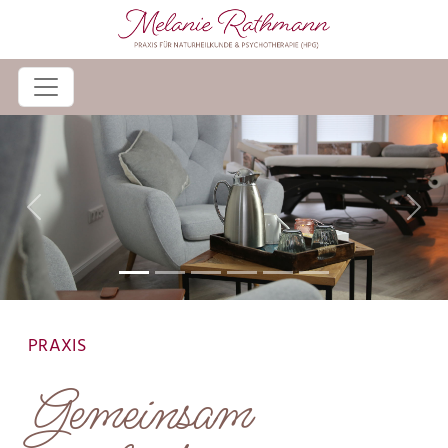
Previous
Next
PRAXIS
Gemeinsam