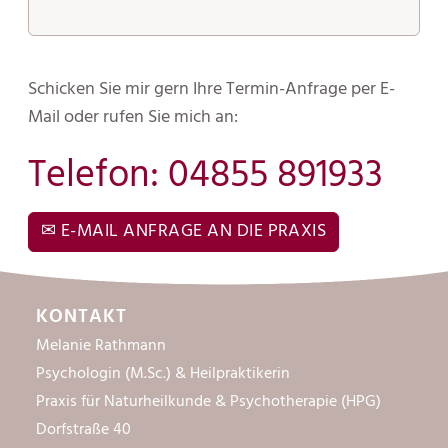
Schicken Sie mir gern Ihre Termin-Anfrage per E-
Mail oder rufen Sie mich an:
Telefon: 04855 891933
✉ E-MAIL ANFRAGE AN DIE PRAXIS
KONTAKT
Melanie Rathmann
Psychologin (M.Sc.) & Heilpraktikerin
Praxis für Naturheilkunde & Psychotherapie (HPG)
Dorfstraße 40