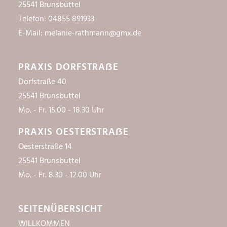
25541 Brunsbüttel
Telefon: 04855 891933
E-Mail:
melanie-rathmann@gmx.de
PRAXIS DORFSTRAẞE
Dorfstraße 40
25541 Brunsbüttel
Mo. - Fr. 15.00 - 18.30 Uhr
PRAXIS OESTERSTRAẞE
Oesterstraße 14
25541 Brunsbüttel
Mo. - Fr. 8.30 - 12.00 Uhr
SEITEN­ÜBERSICHT
WILLKOMMEN